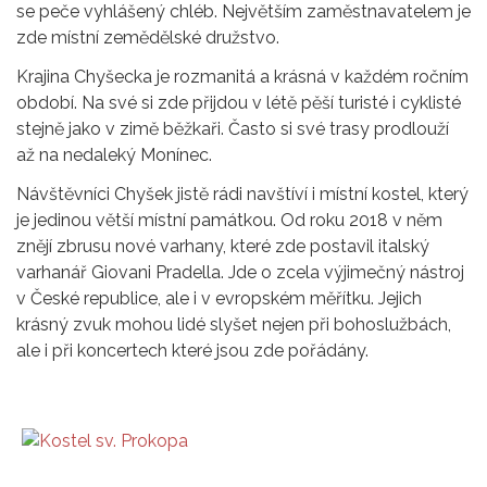
se peče vyhlášený chléb. Největším zaměstnavatelem je
zde místní zemědělské družstvo.
Krajina Chyšecka je rozmanitá a krásná v každém ročním
období. Na své si zde přijdou v létě pěší turisté i cyklisté
stejně jako v zimě běžkaři. Často si své trasy prodlouží
až na nedaleký Monínec.
Návštěvníci Chyšek jistě rádi navštíví i místní kostel, který
je jedinou větší místní památkou. Od roku 2018 v něm
znějí zbrusu nové varhany, které zde postavil italský
varhanář Giovani Pradella. Jde o zcela výjimečný nástroj
v České republice, ale i v evropském měřítku. Jejich
krásný zvuk mohou lidé slyšet nejen při bohoslužbách,
ale i při koncertech které jsou zde pořádány.