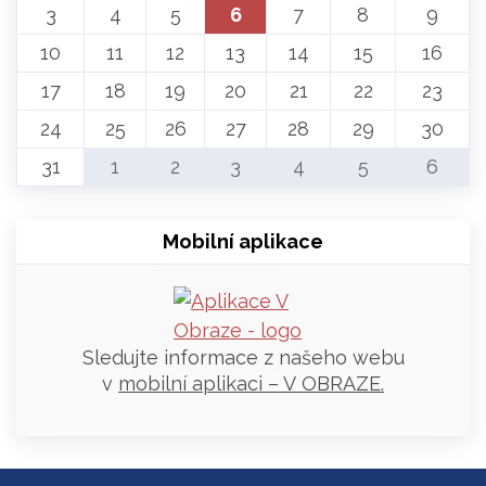
3
4
5
6
7
8
9
10
11
12
13
14
15
16
17
18
19
20
21
22
23
24
25
26
27
28
29
30
31
1
2
3
4
5
6
Mobilní aplikace
Sledujte informace z našeho webu
v
mobilní aplikaci – V OBRAZE.