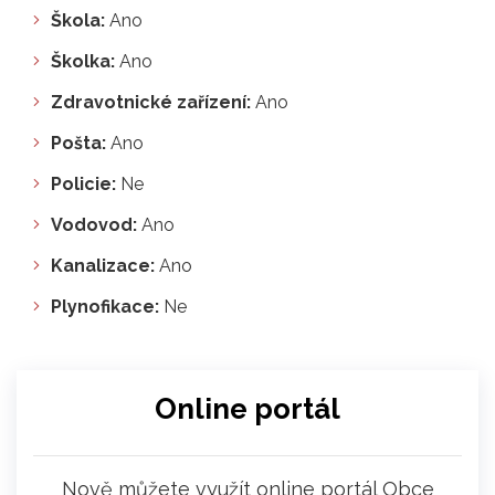
Škola:
Ano
Školka:
Ano
Zdravotnické zařízení:
Ano
Pošta:
Ano
Policie:
Ne
Vodovod:
Ano
Kanalizace:
Ano
Plynofikace:
Ne
Online portál
Nově můžete využít online portál Obce