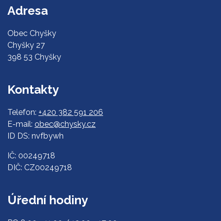
Adresa
Obec Chyšky
Chyšky 27
398 53 Chyšky
Kontakty
Telefon:
+420 382 591 206
E-mail:
obec@chysky.cz
ID DS: nvfbywh
IČ: 00249718
DIČ: CZ00249718
Úřední hodiny