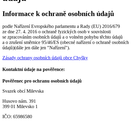
Informace k ochraně osobních údajů
podle Nařízení Evropského parlamentu a Rady (EU) 2016/679
ze dne 27. 4. 2016 o ochraně fyzických osob v souvislosti
se zpracováním osobních údajů a o volném pohybu těchto údajů
a o zrušení směrnice 95/46/ES (obecné nařízení o ochraně osobních
údajů)(dále jen dále jen "Nařízení").
Zásady ochrany osobních údajů obce Chyšky
Kontaktní údaje na pověřence:
Pověřenec pro ochranu osobních údajů
Svazek obcí Milevska
Husovo nám. 391
399 01 Milevsko 1
IČO: 65986580