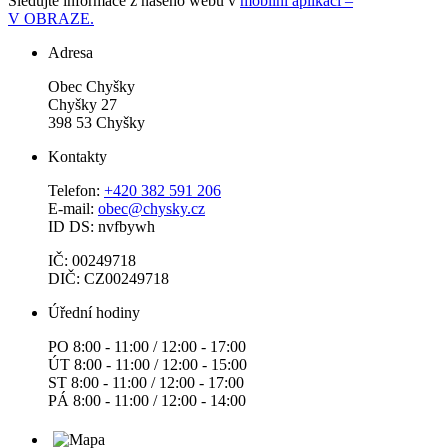
Sledujte informace z našeho webu v
mobilní aplikaci –
V OBRAZE.
Adresa
Obec Chyšky
Chyšky 27
398 53 Chyšky
Kontakty
Telefon:
+420 382 591 206
E-mail:
obec@chysky.cz
ID DS: nvfbywh
IČ: 00249718
DIČ: CZ00249718
Úřední hodiny
PO 8:00 - 11:00 / 12:00 - 17:00
ÚT 8:00 - 11:00 / 12:00 - 15:00
ST 8:00 - 11:00 / 12:00 - 17:00
PÁ 8:00 - 11:00 / 12:00 - 14:00