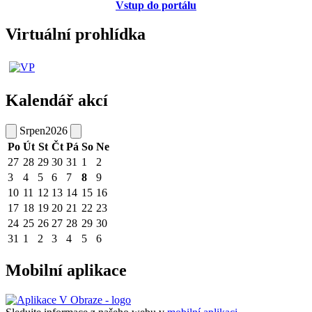
Vstup do portálu
Virtuální prohlídka
Kalendář akcí
Srpen
2026
Po
Út
St
Čt
Pá
So
Ne
27
28
29
30
31
1
2
3
4
5
6
7
8
9
10
11
12
13
14
15
16
17
18
19
20
21
22
23
24
25
26
27
28
29
30
31
1
2
3
4
5
6
Mobilní aplikace