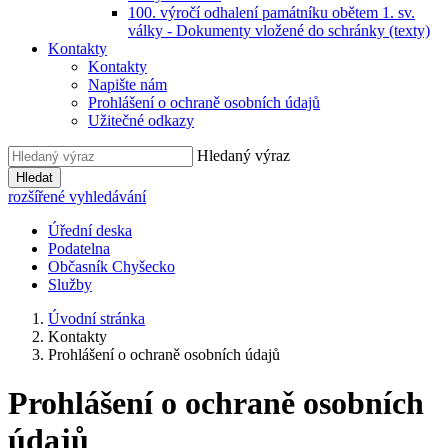
100. výročí odhalení památníku obětem 1. sv.
války - Dokumenty vložené do schránky (texty)
Kontakty
Kontakty
Napište nám
Prohlášení o ochraně osobních údajů
Užitečné odkazy
Hledaný výraz
Hledat
rozšířené vyhledávání
Úřední deska
Podatelna
Občasník Chyšecko
Služby
Úvodní stránka
Kontakty
Prohlášení o ochraně osobních údajů
Prohlášení o ochraně osobních
údajů