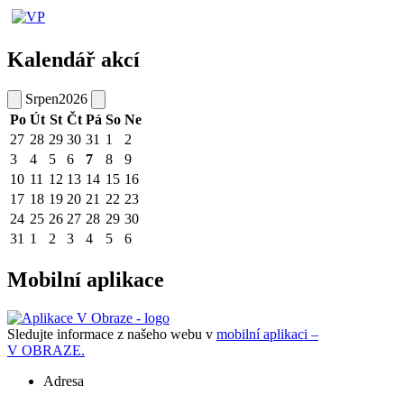
Kalendář akcí
Srpen
2026
Po
Út
St
Čt
Pá
So
Ne
27
28
29
30
31
1
2
3
4
5
6
7
8
9
10
11
12
13
14
15
16
17
18
19
20
21
22
23
24
25
26
27
28
29
30
31
1
2
3
4
5
6
Mobilní aplikace
Sledujte informace z našeho webu v
mobilní aplikaci –
V OBRAZE.
Adresa