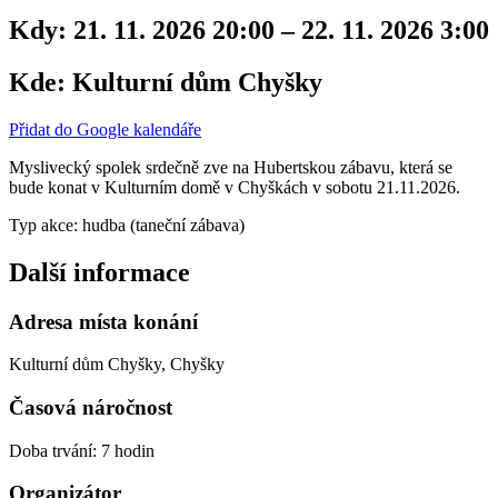
Kdy:
21. 11. 2026 20:00 – 22. 11. 2026 3:00
Kde:
Kulturní dům Chyšky
Přidat do Google kalendáře
Myslivecký spolek srdečně zve na Hubertskou zábavu, která se
bude konat v Kulturním domě v Chyškách v sobotu 21.11.2026.
Typ akce: hudba (taneční zábava)
Další informace
Adresa místa konání
Kulturní dům Chyšky, Chyšky
Časová náročnost
Doba trvání: 7 hodin
Organizátor