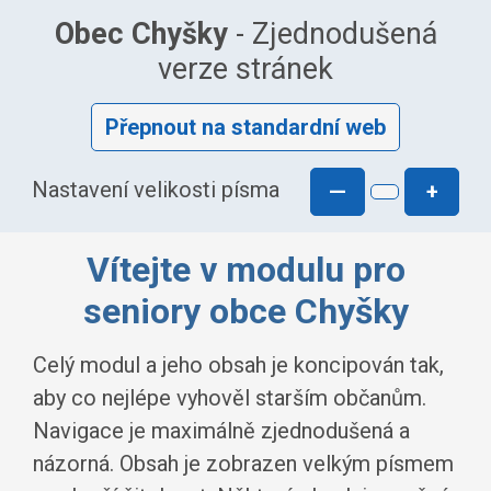
Obec Chyšky
- Zjednodušená
verze stránek
Přepnout na standardní web
Nastavení velikosti písma
—
+
Vítejte v modulu pro
seniory obce Chyšky
Celý modul a jeho obsah je koncipován tak,
aby co nejlépe vyhověl starším občanům.
Navigace je maximálně zjednodušená a
názorná. Obsah je zobrazen velkým písmem