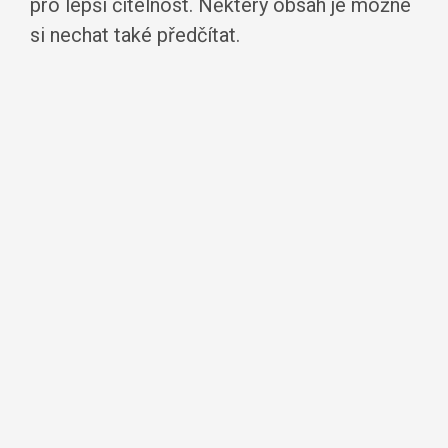
pro lepší čitelnost. Některý obsah je možné
si nechat také předčítat.