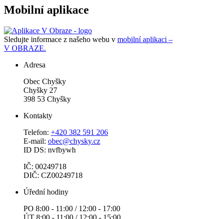
Mobilní aplikace
Sledujte informace z našeho webu v
mobilní aplikaci –
V OBRAZE.
Adresa
Obec Chyšky
Chyšky 27
398 53 Chyšky
Kontakty
Telefon:
+420 382 591 206
E-mail:
obec@chysky.cz
ID DS: nvfbywh
IČ: 00249718
DIČ: CZ00249718
Úřední hodiny
PO 8:00 - 11:00 / 12:00 - 17:00
ÚT 8:00 - 11:00 / 12:00 - 15:00