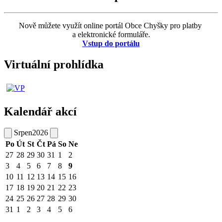
Nově můžete využít online portál Obce Chyšky pro platby
a elektronické formuláře.
Vstup do portálu
Virtuální prohlídka
Kalendář akcí
Srpen
2026
Po
Út
St
Čt
Pá
So
Ne
27
28
29
30
31
1
2
3
4
5
6
7
8
9
10
11
12
13
14
15
16
17
18
19
20
21
22
23
24
25
26
27
28
29
30
31
1
2
3
4
5
6