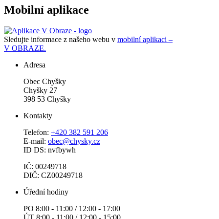
Mobilní aplikace
Sledujte informace z našeho webu v
mobilní aplikaci –
V OBRAZE.
Adresa
Obec Chyšky
Chyšky 27
398 53 Chyšky
Kontakty
Telefon:
+420 382 591 206
E-mail:
obec@chysky.cz
ID DS: nvfbywh
IČ: 00249718
DIČ: CZ00249718
Úřední hodiny
PO 8:00 - 11:00 / 12:00 - 17:00
ÚT 8:00 - 11:00 / 12:00 - 15:00