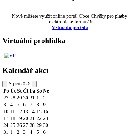
Nově můžete využít online portál Obce Chyšky pro platby
a elektronické formuláře.
Vstup do portálu
Virtuální prohlídka
Kalendář akcí
Srpen
2026
Po
Út
St
Čt
Pá
So
Ne
27
28
29
30
31
1
2
3
4
5
6
7
8
9
10
11
12
13
14
15
16
17
18
19
20
21
22
23
24
25
26
27
28
29
30
31
1
2
3
4
5
6